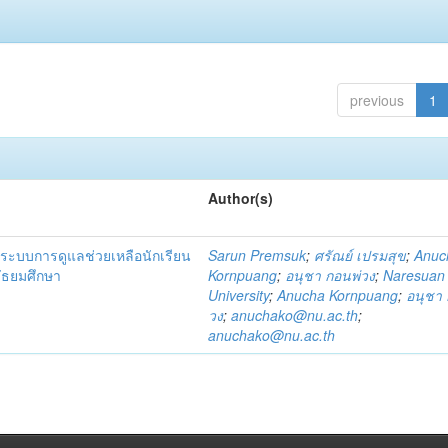
previous
1
Author(s)
ระบบการดูแลช่วยเหลือนักเรียน
Sarun Premsuk
;
ศรัณย์ เปรมสุข
;
Anuc
มัธยมศึกษา
Kornpuang
;
อนุชา กอนพ่วง
;
Naresuan
University
;
Anucha Kornpuang
;
อนุชา 
วง
;
anuchako@nu.ac.th
;
anuchako@nu.ac.th