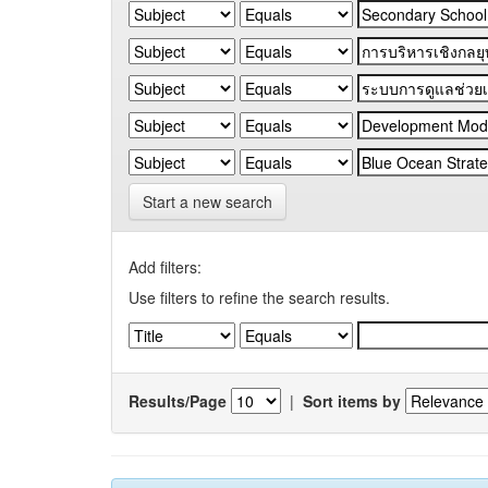
Start a new search
Add filters:
Use filters to refine the search results.
Results/Page
|
Sort items by