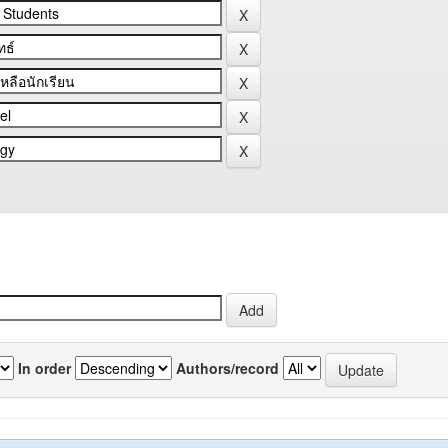
In order
Authors/record