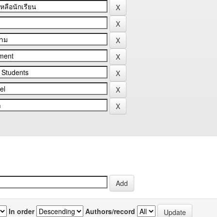
In order
Authors/record