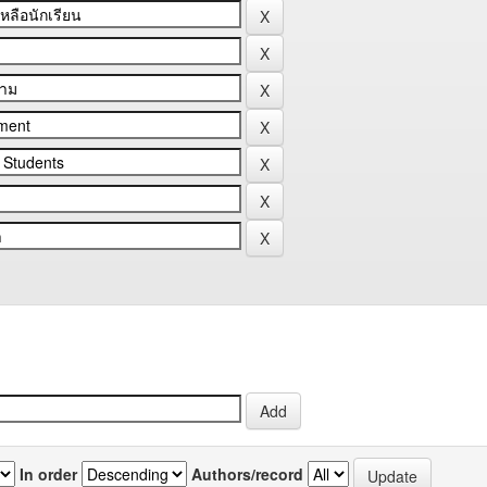
In order
Authors/record