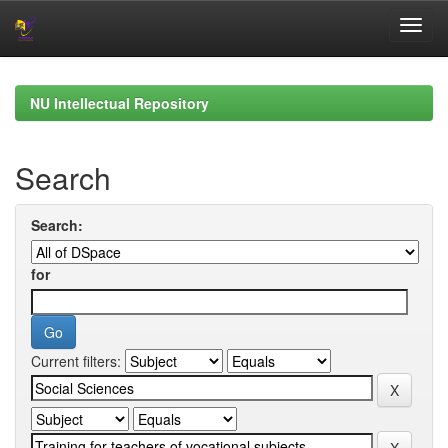
Skip
navigation
NU Intellectual Repository
Search
Search:
for
Current filters: