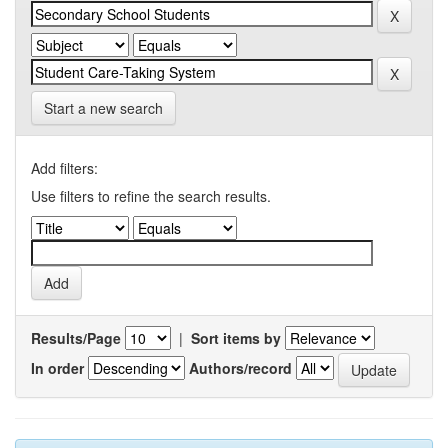
Start a new search
Add filters:
Use filters to refine the search results.
Results/Page
|
Sort items by
In order
Authors/record