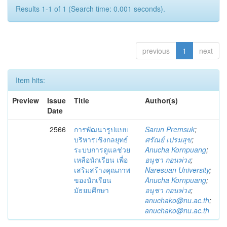
Results 1-1 of 1 (Search time: 0.001 seconds).
previous
1
next
Item hits:
Preview
Issue
Title
Author(s)
Date
2566
การพัฒนารูปแบบ
Sarun Premsuk
;
บริหารเชิงกลยุทธ์
ศรัณย์ เปรมสุข
;
ระบบการดูแลช่วย
Anucha Kornpuang
;
เหลือนักเรียน เพื่อ
อนุชา กอนพ่วง
;
เสริมสร้างคุณภาพ
Naresuan University
;
ของนักเรียน
Anucha Kornpuang
;
มัธยมศึกษา
อนุชา กอนพ่วง
;
anuchako@nu.ac.th
;
anuchako@nu.ac.th