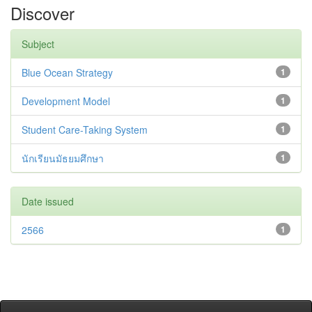
Discover
Subject
Blue Ocean Strategy
1
Development Model
1
Student Care-Taking System
1
นักเรียนมัธยมศึกษา
1
Date issued
2566
1