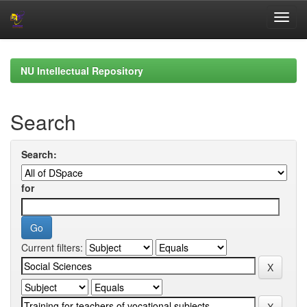
Skip
navigation
NU Intellectual Repository
Search
Search:
for
Current filters: