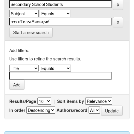
Start a new search
Add filters:
Use filters to refine the search results.
Results/Page
|
Sort items by
In order
Authors/record