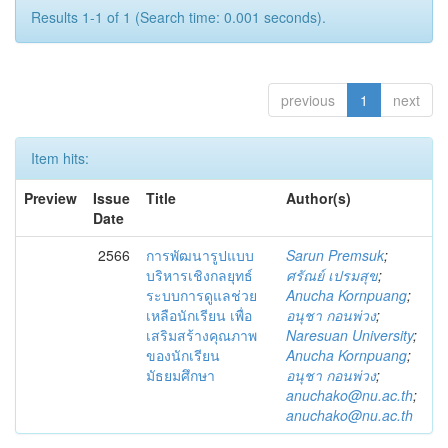
Results 1-1 of 1 (Search time: 0.001 seconds).
previous
1
next
Item hits:
Preview
Issue
Title
Author(s)
Date
2566
การพัฒนารูปแบบ
Sarun Premsuk
;
บริหารเชิงกลยุทธ์
ศรัณย์ เปรมสุข
;
ระบบการดูแลช่วย
Anucha Kornpuang
;
เหลือนักเรียน เพื่อ
อนุชา กอนพ่วง
;
เสริมสร้างคุณภาพ
Naresuan University
;
ของนักเรียน
Anucha Kornpuang
;
มัธยมศึกษา
อนุชา กอนพ่วง
;
anuchako@nu.ac.th
;
anuchako@nu.ac.th