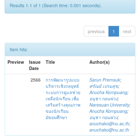
Results 1-1 of 1 (Search time: 0.001 seconds).
previous
1
next
Item hits:
Preview
Issue
Title
Author(s)
Date
2566
การพัฒนารูปแบบ
Sarun Premsuk
;
บริหารเชิงกลยุทธ์
ศรัณย์ เปรมสุข
;
ระบบการดูแลช่วย
Anucha Kornpuang
;
เหลือนักเรียน เพื่อ
อนุชา กอนพ่วง
;
เสริมสร้างคุณภาพ
Naresuan University
;
ของนักเรียน
Anucha Kornpuang
;
มัธยมศึกษา
อนุชา กอนพ่วง
;
anuchako@nu.ac.th
;
anuchako@nu.ac.th