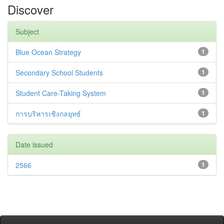
Discover
Subject
Blue Ocean Strategy
1
Secondary School Students
1
Student Care-Taking System
1
การบริหารเชิงกลยุทธ์
1
Date issued
2566
1