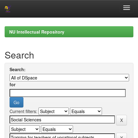
Skip
navigation
NU Intellectual Repository
Search
Search:
for
Current filters: