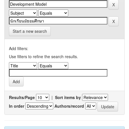
Start a new search
Add filters:
Use filters to refine the search results.
Results/Page
|
Sort items by
In order
Authors/record