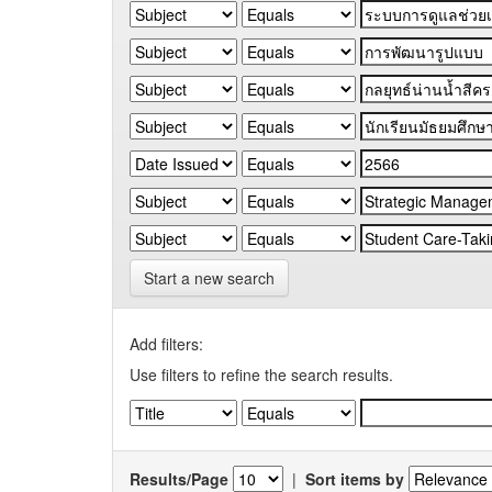
Start a new search
Add filters:
Use filters to refine the search results.
Results/Page
|
Sort items by