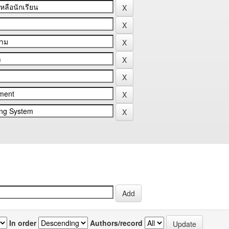
In order
Authors/record