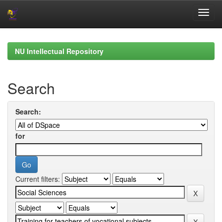
Skip
navigation
NU Intellectual Repository
Search
Search:
for
Current filters: