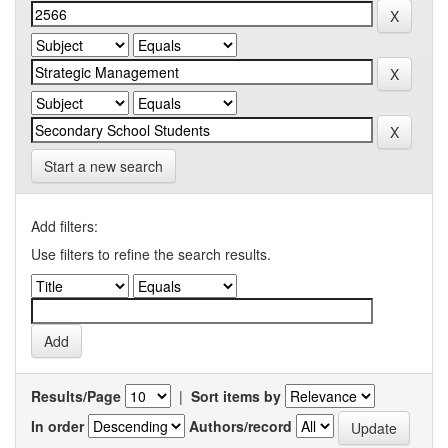
Start a new search
Add filters:
Use filters to refine the search results.
Results/Page
|
Sort items by
In order
Authors/record