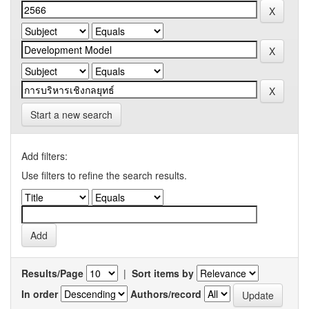
Start a new search
Add filters:
Use filters to refine the search results.
Results/Page
|
Sort items by
In order
Authors/record