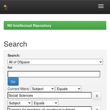
Skip
navigation
NU Intellectual Repository
Search
Search:
for
Current filters: