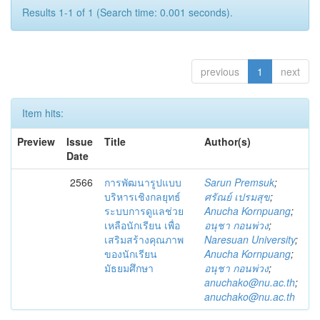
Results 1-1 of 1 (Search time: 0.001 seconds).
previous
1
next
Item hits:
Preview
Issue
Title
Author(s)
Date
2566
การพัฒนารูปแบบ
Sarun Premsuk
;
บริหารเชิงกลยุทธ์
ศรัณย์ เปรมสุข
;
ระบบการดูแลช่วย
Anucha Kornpuang
;
เหลือนักเรียน เพื่อ
อนุชา กอนพ่วง
;
เสริมสร้างคุณภาพ
Naresuan University
;
ของนักเรียน
Anucha Kornpuang
;
มัธยมศึกษา
อนุชา กอนพ่วง
;
anuchako@nu.ac.th
;
anuchako@nu.ac.th