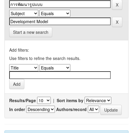
Start a new search
Add filters:
Use filters to refine the search results.
Results/Page
|
Sort items by
In order
Authors/record