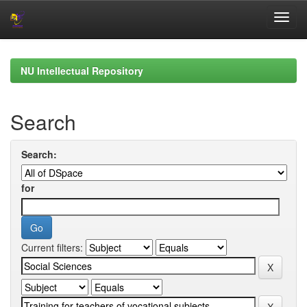
Skip
navigation
NU Intellectual Repository
Search
Search:
for
Current filters: