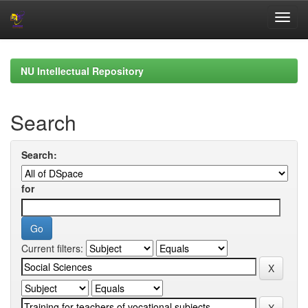
Skip
navigation
NU Intellectual Repository
Search
Search:
for
Current filters: