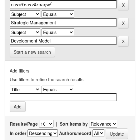
Start a new search
Add filters:
Use filters to refine the search results.
Results/Page
|
Sort items by
In order
Authors/record