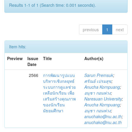
Results 1-1 of 1 (Search time: 0.001 seconds).
previous
1
next
Item hits:
Preview
Issue
Title
Author(s)
Date
2566
การพัฒนารูปแบบ
Sarun Premsuk
;
บริหารเชิงกลยุทธ์
ศรัณย์ เปรมสุข
;
ระบบการดูแลช่วย
Anucha Kornpuang
;
เหลือนักเรียน เพื่อ
อนุชา กอนพ่วง
;
เสริมสร้างคุณภาพ
Naresuan University
;
ของนักเรียน
Anucha Kornpuang
;
มัธยมศึกษา
อนุชา กอนพ่วง
;
anuchako@nu.ac.th
;
anuchako@nu.ac.th