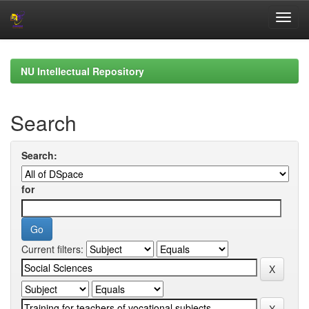
Skip
navigation
NU Intellectual Repository
Search
Search:
for
Current filters: