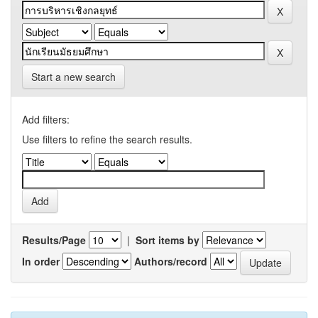
Start a new search
Add filters:
Use filters to refine the search results.
Results/Page
|
Sort items by
In order
Authors/record