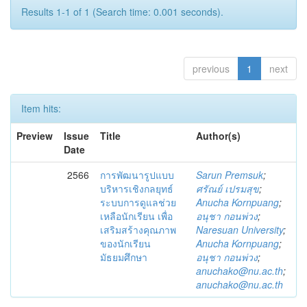
Results 1-1 of 1 (Search time: 0.001 seconds).
previous
1
next
Item hits:
Preview
Issue
Title
Author(s)
Date
2566
การพัฒนารูปแบบ
Sarun Premsuk
;
บริหารเชิงกลยุทธ์
ศรัณย์ เปรมสุข
;
ระบบการดูแลช่วย
Anucha Kornpuang
;
เหลือนักเรียน เพื่อ
อนุชา กอนพ่วง
;
เสริมสร้างคุณภาพ
Naresuan University
;
ของนักเรียน
Anucha Kornpuang
;
มัธยมศึกษา
อนุชา กอนพ่วง
;
anuchako@nu.ac.th
;
anuchako@nu.ac.th