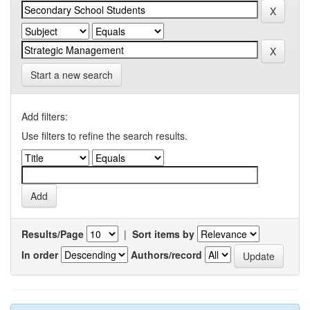
Start a new search
Add filters:
Use filters to refine the search results.
Results/Page
|
Sort items by
In order
Authors/record