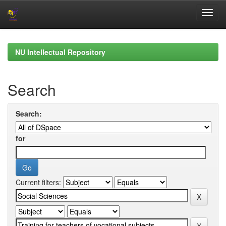
Skip
navigation
NU Intellectual Repository
Search
Search:
for
Current filters: