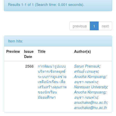
Results 1-1 of 1 (Search time: 0.001 seconds).
previous
1
next
Item hits:
Preview
Issue
Title
Author(s)
Date
2566
การพัฒนารูปแบบ
Sarun Premsuk
;
บริหารเชิงกลยุทธ์
ศรัณย์ เปรมสุข
;
ระบบการดูแลช่วย
Anucha Kornpuang
;
เหลือนักเรียน เพื่อ
อนุชา กอนพ่วง
;
เสริมสร้างคุณภาพ
Naresuan University
;
ของนักเรียน
Anucha Kornpuang
;
มัธยมศึกษา
อนุชา กอนพ่วง
;
anuchako@nu.ac.th
;
anuchako@nu.ac.th