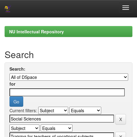
Skip
navigation
NU Intellectual Repository
Search
Search:
for
Current filters: