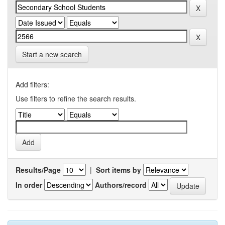
Start a new search
Add filters:
Use filters to refine the search results.
Results/Page
|
Sort items by
In order
Authors/record