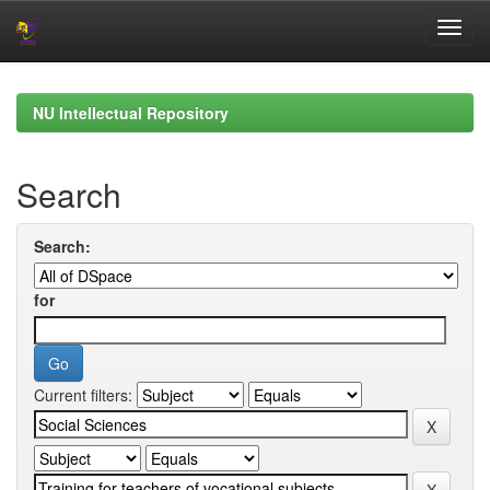
Skip
navigation
NU Intellectual Repository
Search
Search:
for
Current filters: