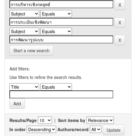
Start a new search
Add filters:
Use filters to refine the search results.
Results/Page
|
Sort items by
In order
Authors/record