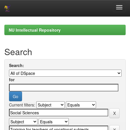
Skip
navigation
NU Intellectual Repository
Search
Search:
for
Current filters: