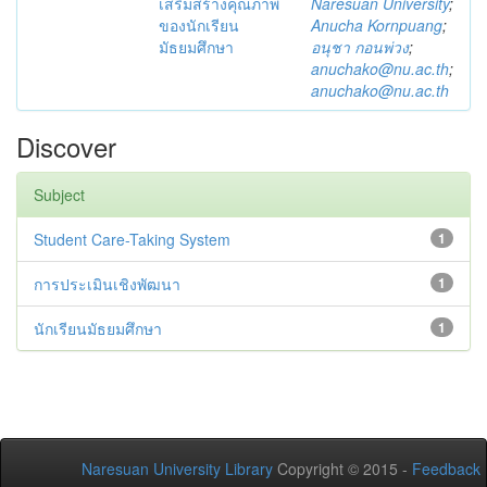
เสริมสร้างคุณภาพ
Naresuan University
;
ของนักเรียน
Anucha Kornpuang
;
มัธยมศึกษา
อนุชา กอนพ่วง
;
anuchako@nu.ac.th
;
anuchako@nu.ac.th
Discover
Subject
Student Care-Taking System
1
การประเมินเชิงพัฒนา
1
นักเรียนมัธยมศึกษา
1
Naresuan University Library
Copyright © 2015 -
Feedback