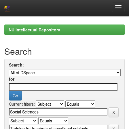
Skip
navigation
NU Intellectual Repository
Search
Search:
for
Current filters: