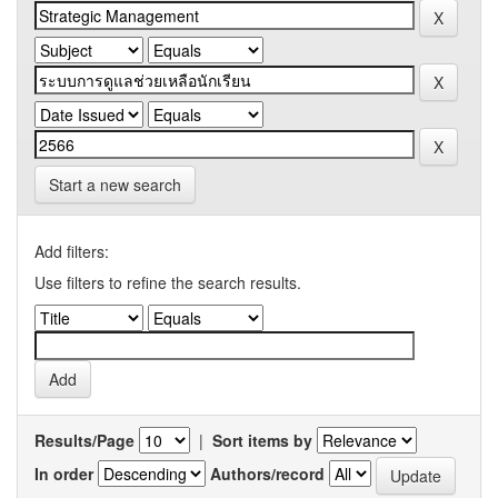
Start a new search
Add filters:
Use filters to refine the search results.
Results/Page
|
Sort items by
In order
Authors/record