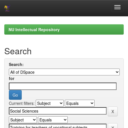
Skip
navigation
NU Intellectual Repository
Search
Search:
for
Current filters: