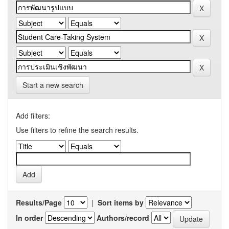
Start a new search
Add filters:
Use filters to refine the search results.
Results/Page
|
Sort items by
In order
Authors/record