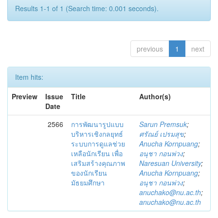
Results 1-1 of 1 (Search time: 0.001 seconds).
previous
1
next
Item hits:
Preview
Issue
Title
Author(s)
Date
2566
การพัฒนารูปแบบ
Sarun Premsuk
;
บริหารเชิงกลยุทธ์
ศรัณย์ เปรมสุข
;
ระบบการดูแลช่วย
Anucha Kornpuang
;
เหลือนักเรียน เพื่อ
อนุชา กอนพ่วง
;
เสริมสร้างคุณภาพ
Naresuan University
;
ของนักเรียน
Anucha Kornpuang
;
มัธยมศึกษา
อนุชา กอนพ่วง
;
anuchako@nu.ac.th
;
anuchako@nu.ac.th