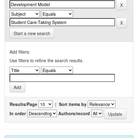
Start a new search
Add filters:
Use filters to refine the search results.
Results/Page
|
Sort items by
In order
Authors/record