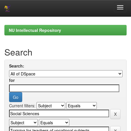
Skip
navigation
NU Intellectual Repository
Search
Search:
for
Current filters: