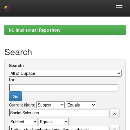
Skip
navigation
NU Intellectual Repository
Search
Search:
for
Current filters: