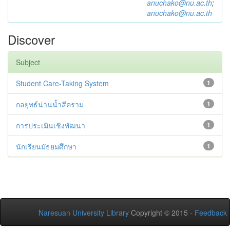
anuchako@nu.ac.th
;
anuchako@nu.ac.th
Discover
Subject
Student Care-Taking System
1
กลยุทธ์น่านน้ำสีคราม
1
การประเมินเชิงพัฒนา
1
นักเรียนมัธยมศึกษา
1
Naresuan University Library
Copyright © 2015 -
Feedback