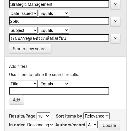
Start a new search
Add filters:
Use filters to refine the search results.
Results/Page
|
Sort items by
In order
Authors/record