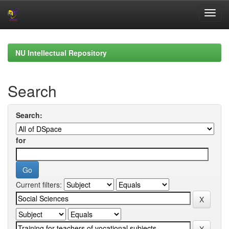
Skip
navigation
NU Intellectual Repository
Search
Search:
for
Current filters: