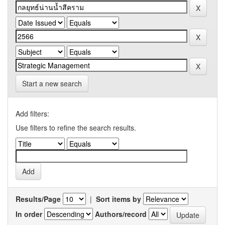
Start a new search
Add filters:
Use filters to refine the search results.
Results/Page
|
Sort items by
In order
Authors/record