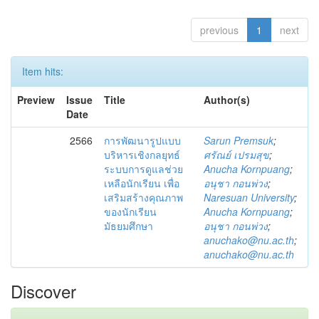
previous
1
next
Item hits:
Preview
Issue
Title
Author(s)
Date
2566
การพัฒนารูปแบบ
Sarun Premsuk
;
บริหารเชิงกลยุทธ์
ศรัณย์ เปรมสุข
;
ระบบการดูแลช่วย
Anucha Kornpuang
;
เหลือนักเรียน เพื่อ
อนุชา กอนพ่วง
;
เสริมสร้างคุณภาพ
Naresuan University
;
ของนักเรียน
Anucha Kornpuang
;
มัธยมศึกษา
อนุชา กอนพ่วง
;
anuchako@nu.ac.th
;
anuchako@nu.ac.th
Discover