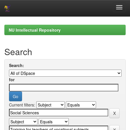
Skip
navigation
NU Intellectual Repository
Search
Search:
for
Current filters: