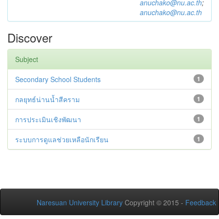
anuchako@nu.ac.th
;
anuchako@nu.ac.th
Discover
Subject
Secondary School Students
1
กลยุทธ์น่านน้ำสีคราม
1
การประเมินเชิงพัฒนา
1
ระบบการดูแลช่วยเหลือนักเรียน
1
Naresuan University Library
Copyright © 2015 -
Feedback