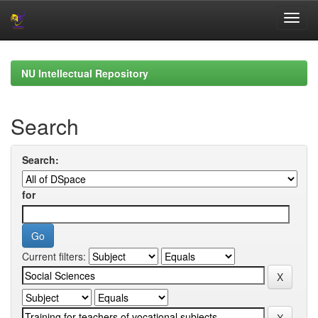
Skip
navigation
NU Intellectual Repository
Search
Search:
for
Current filters: