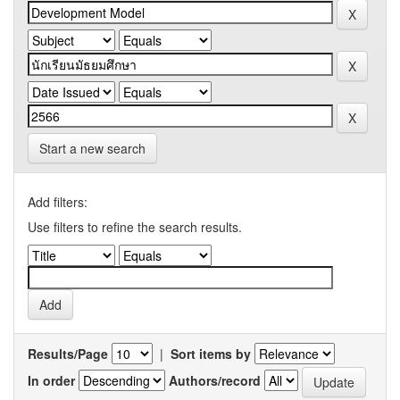
Start a new search
Add filters:
Use filters to refine the search results.
Results/Page
|
Sort items by
In order
Authors/record