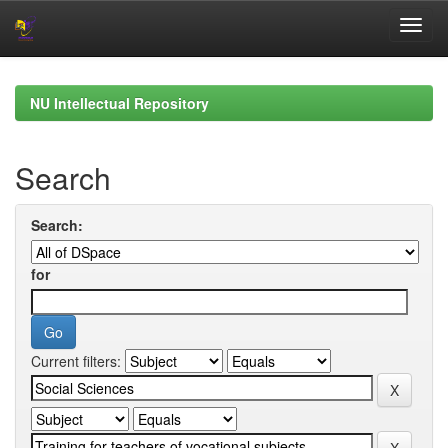
Skip
navigation
NU Intellectual Repository
Search
Search:
for
Current filters: