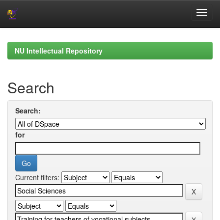
Skip
navigation
NU Intellectual Repository
Search
Search:
for
Current filters: