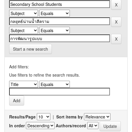
Start a new search
Add filters:
Use filters to refine the search results.
Results/Page
|
Sort items by
In order
Authors/record