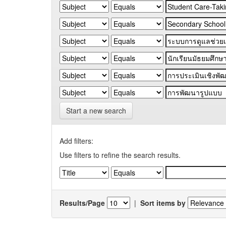
Start a new search
Add filters:
Use filters to refine the search results.
Results/Page
|
Sort items by