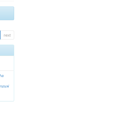
next
ha
กอนพ่