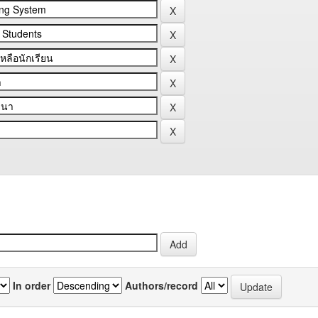
In order
Authors/record