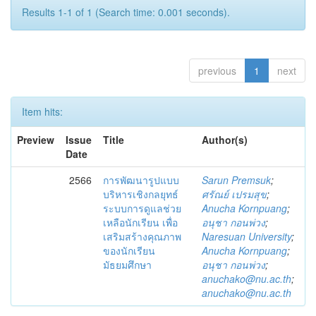
Results 1-1 of 1 (Search time: 0.001 seconds).
previous
1
next
Item hits:
Preview
Issue
Title
Author(s)
Date
2566
การพัฒนารูปแบบ
Sarun Premsuk
;
บริหารเชิงกลยุทธ์
ศรัณย์ เปรมสุข
;
ระบบการดูแลช่วย
Anucha Kornpuang
;
เหลือนักเรียน เพื่อ
อนุชา กอนพ่วง
;
เสริมสร้างคุณภาพ
Naresuan University
;
ของนักเรียน
Anucha Kornpuang
;
มัธยมศึกษา
อนุชา กอนพ่วง
;
anuchako@nu.ac.th
;
anuchako@nu.ac.th