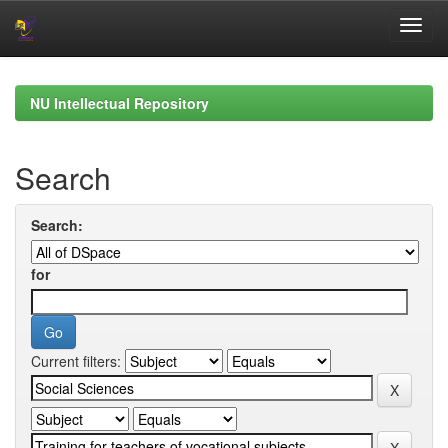
Skip
navigation
NU Intellectual Repository
Search
Search:
for
Current filters: