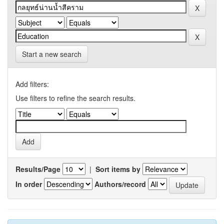
Start a new search
Add filters:
Use filters to refine the search results.
Results/Page
|
Sort items by
In order
Authors/record