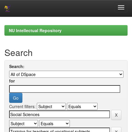
Skip
navigation
NU Intellectual Repository
Search
Search:
for
Current filters: