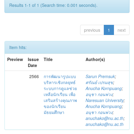
Results 1-1 of 1 (Search time: 0.001 seconds).
previous
1
next
Item hits:
Preview
Issue
Title
Author(s)
Date
2566
การพัฒนารูปแบบ
Sarun Premsuk
;
บริหารเชิงกลยุทธ์
ศรัณย์ เปรมสุข
;
ระบบการดูแลช่วย
Anucha Kornpuang
;
เหลือนักเรียน เพื่อ
อนุชา กอนพ่วง
;
เสริมสร้างคุณภาพ
Naresuan University
;
ของนักเรียน
Anucha Kornpuang
;
มัธยมศึกษา
อนุชา กอนพ่วง
;
anuchako@nu.ac.th
;
anuchako@nu.ac.th