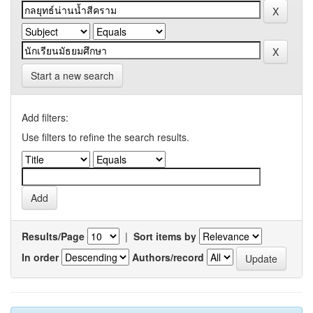
Start a new search
Add filters:
Use filters to refine the search results.
Results/Page
|
Sort items by
In order
Authors/record