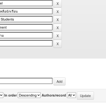
In order
Authors/record