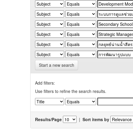
Start a new search
Add filters:
Use filters to refine the search results.
Results/Page
|
Sort items by