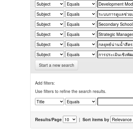
Start a new search
Add filters:
Use filters to refine the search results.
Results/Page
|
Sort items by