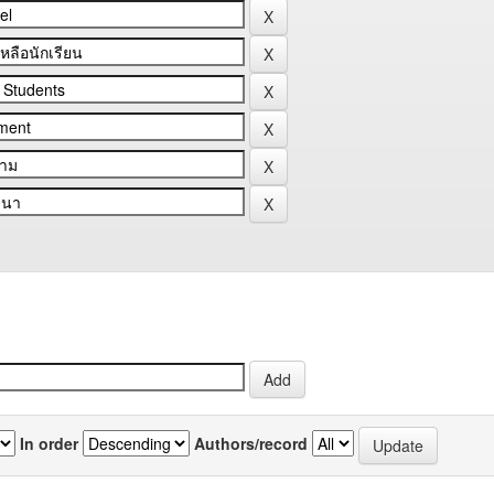
In order
Authors/record