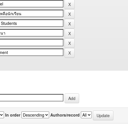
In order
Authors/record