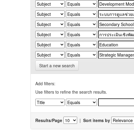
Start a new search
Add filters:
Use filters to refine the search results.
Results/Page
|
Sort items by