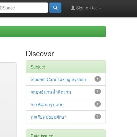
Sign on to:
Discover
Subject
Student Care-Taking System
1
กลยุทธ์น่านน้ำสีคราม
1
การพัฒนารูปแบบ
1
นักเรียนมัธยมศึกษา
1
Date issued