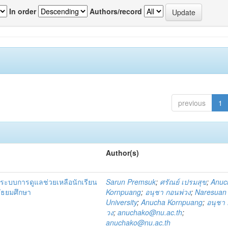
In order
Authors/record
previous
1
Author(s)
ระบบการดูแลช่วยเหลือนักเรียน
Sarun Premsuk
;
ศรัณย์ เปรมสุข
;
Anuc
มัธยมศึกษา
Kornpuang
;
อนุชา กอนพ่วง
;
Naresuan
University
;
Anucha Kornpuang
;
อนุชา 
วง
;
anuchako@nu.ac.th
;
anuchako@nu.ac.th