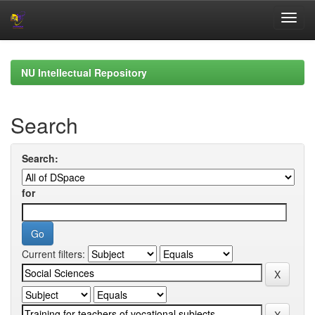
Skip
navigation
NU Intellectual Repository
Search
Search:
for
Current filters: