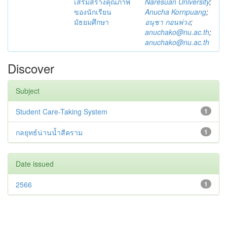
เสริมสร้างคุณภาพ
Naresuan University
;
ของนักเรียน
Anucha Kornpuang
;
มัธยมศึกษา
อนุชา กอนพ่วง
;
anuchako@nu.ac.th
;
anuchako@nu.ac.th
Discover
Subject
Student Care-Taking System
1
กลยุทธ์น่านน้ำสีคราม
1
Date issued
2566
1