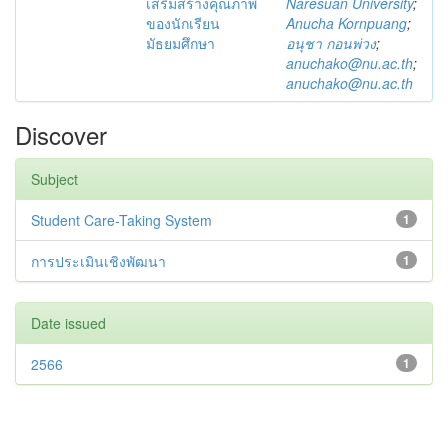
เสริมสร้างคุณภาพ
Naresuan University
;
ของนักเรียน
Anucha Kornpuang
;
มัธยมศึกษา
อนุชา กอนพ่วง
;
anuchako@nu.ac.th
;
anuchako@nu.ac.th
Discover
Subject
Student Care-Taking System
1
การประเมินเชิงพัฒนา
1
Date issued
2566
1