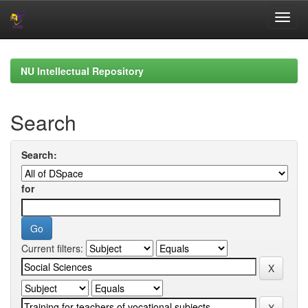
Skip
navigation
NU Intellectual Repository
Search
Search:
for
Current filters: