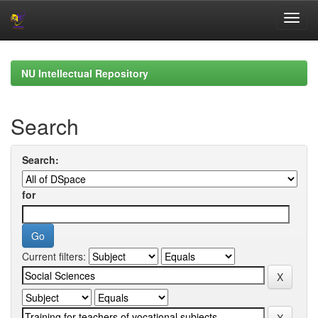
Skip
navigation
NU Intellectual Repository
Search
Search:
for
Current filters: