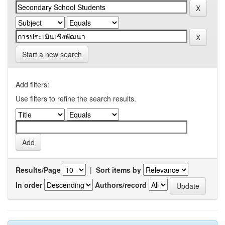
Start a new search
Add filters:
Use filters to refine the search results.
Results/Page
|
Sort items by
In order
Authors/record