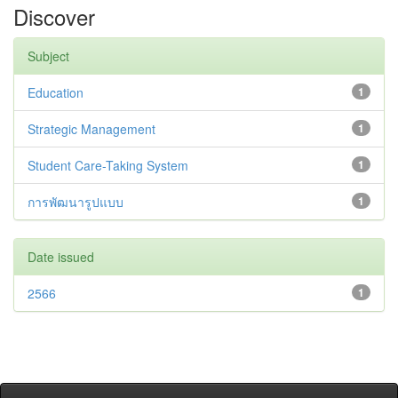
Discover
Subject
Education
1
Strategic Management
1
Student Care-Taking System
1
การพัฒนารูปแบบ
1
Date issued
2566
1