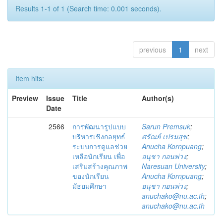
Results 1-1 of 1 (Search time: 0.001 seconds).
previous
1
next
Item hits:
Preview
Issue
Title
Author(s)
Date
2566
การพัฒนารูปแบบ
Sarun Premsuk
;
บริหารเชิงกลยุทธ์
ศรัณย์ เปรมสุข
;
ระบบการดูแลช่วย
Anucha Kornpuang
;
เหลือนักเรียน เพื่อ
อนุชา กอนพ่วง
;
เสริมสร้างคุณภาพ
Naresuan University
;
ของนักเรียน
Anucha Kornpuang
;
มัธยมศึกษา
อนุชา กอนพ่วง
;
anuchako@nu.ac.th
;
anuchako@nu.ac.th