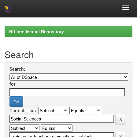
Skip
navigation
NU Intellectual Repository
Search
Search:
for
Current filters: