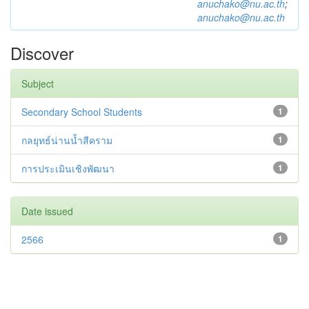
anuchako@nu.ac.th
;
anuchako@nu.ac.th
Discover
Subject
Secondary School Students
1
กลยุทธ์น่านน้ำสีคราม
1
การประเมินเชิงพัฒนา
1
Date issued
2566
1