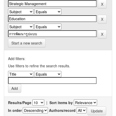
Start a new search
Add filters:
Use filters to refine the search results.
Results/Page
|
Sort items by
In order
Authors/record