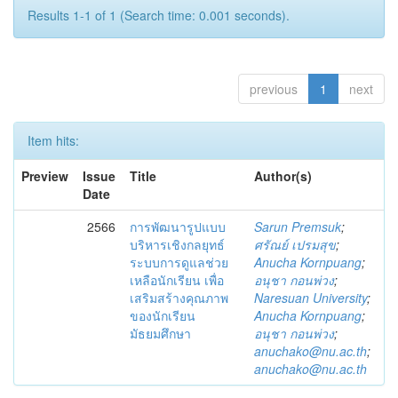
Results 1-1 of 1 (Search time: 0.001 seconds).
previous
1
next
Item hits:
Preview
Issue
Title
Author(s)
Date
2566
การพัฒนารูปแบบ
Sarun Premsuk
;
บริหารเชิงกลยุทธ์
ศรัณย์ เปรมสุข
;
ระบบการดูแลช่วย
Anucha Kornpuang
;
เหลือนักเรียน เพื่อ
อนุชา กอนพ่วง
;
เสริมสร้างคุณภาพ
Naresuan University
;
ของนักเรียน
Anucha Kornpuang
;
มัธยมศึกษา
อนุชา กอนพ่วง
;
anuchako@nu.ac.th
;
anuchako@nu.ac.th