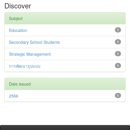
Discover
Subject
Education
1
Secondary School Students
1
Strategic Management
1
การพัฒนารูปแบบ
1
Date issued
2566
1