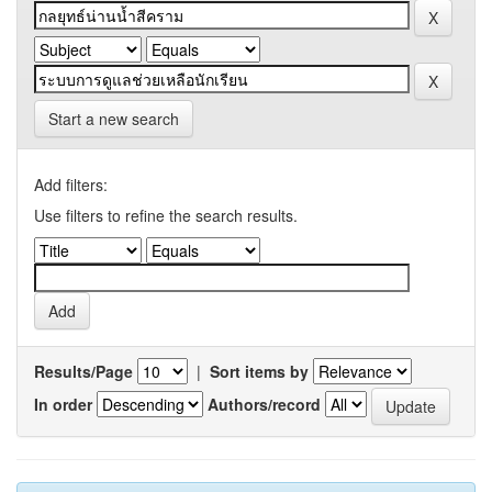
Start a new search
Add filters:
Use filters to refine the search results.
Results/Page
|
Sort items by
In order
Authors/record