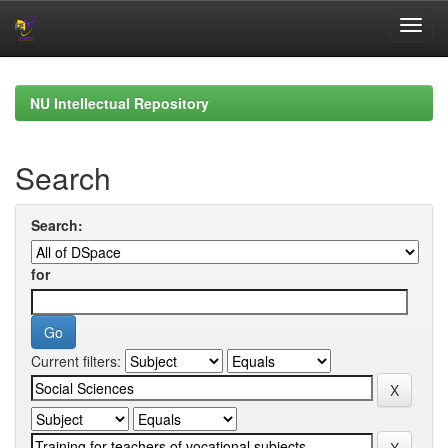
Skip
navigation
NU Intellectual Repository
Search
Search:
for
Current filters: