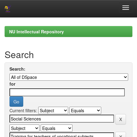
Skip
navigation
NU Intellectual Repository
Search
Search:
for
Current filters: