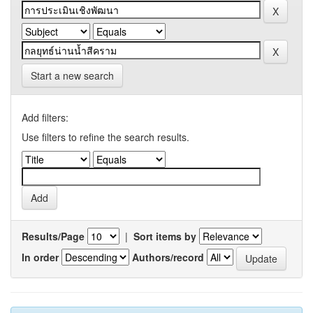
Start a new search
Add filters:
Use filters to refine the search results.
Results/Page
|
Sort items by
In order
Authors/record