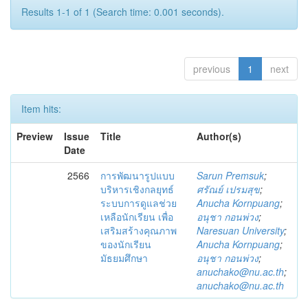
Results 1-1 of 1 (Search time: 0.001 seconds).
previous
1
next
Item hits:
Preview
Issue
Title
Author(s)
Date
2566
การพัฒนารูปแบบ
Sarun Premsuk
;
บริหารเชิงกลยุทธ์
ศรัณย์ เปรมสุข
;
ระบบการดูแลช่วย
Anucha Kornpuang
;
เหลือนักเรียน เพื่อ
อนุชา กอนพ่วง
;
เสริมสร้างคุณภาพ
Naresuan University
;
ของนักเรียน
Anucha Kornpuang
;
มัธยมศึกษา
อนุชา กอนพ่วง
;
anuchako@nu.ac.th
;
anuchako@nu.ac.th