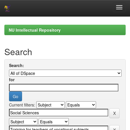
Skip
navigation
NU Intellectual Repository
Search
Search:
for
Current filters: