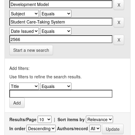
Start a new search
Add filters:
Use filters to refine the search results.
Results/Page
|
Sort items by
In order
Authors/record