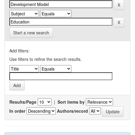
Start a new search
Add filters:
Use filters to refine the search results.
Results/Page
|
Sort items by
In order
Authors/record