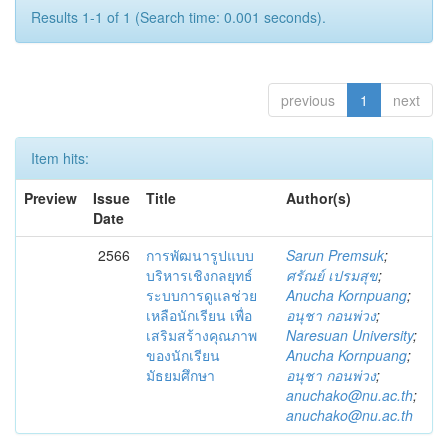
Results 1-1 of 1 (Search time: 0.001 seconds).
previous
1
next
Item hits:
Preview
Issue
Title
Author(s)
Date
2566
การพัฒนารูปแบบ
Sarun Premsuk
;
บริหารเชิงกลยุทธ์
ศรัณย์ เปรมสุข
;
ระบบการดูแลช่วย
Anucha Kornpuang
;
เหลือนักเรียน เพื่อ
อนุชา กอนพ่วง
;
เสริมสร้างคุณภาพ
Naresuan University
;
ของนักเรียน
Anucha Kornpuang
;
มัธยมศึกษา
อนุชา กอนพ่วง
;
anuchako@nu.ac.th
;
anuchako@nu.ac.th