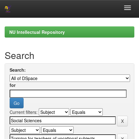
Skip
navigation
NU Intellectual Repository
Search
Search:
for
Current filters: