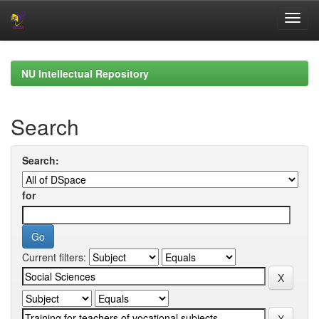
Skip
navigation
NU Intellectual Repository
Search
Search:
for
Current filters: