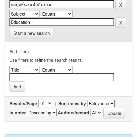
Start a new search
Add filters:
Use filters to refine the search results.
Results/Page
|
Sort items by
In order
Authors/record