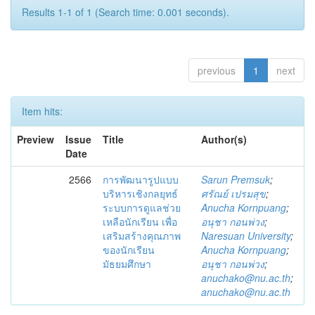
Results 1-1 of 1 (Search time: 0.001 seconds).
previous
1
next
Item hits:
Preview
Issue
Title
Author(s)
Date
2566
การพัฒนารูปแบบ
Sarun Premsuk
;
บริหารเชิงกลยุทธ์
ศรัณย์ เปรมสุข
;
ระบบการดูแลช่วย
Anucha Kornpuang
;
เหลือนักเรียน เพื่อ
อนุชา กอนพ่วง
;
เสริมสร้างคุณภาพ
Naresuan University
;
ของนักเรียน
Anucha Kornpuang
;
มัธยมศึกษา
อนุชา กอนพ่วง
;
anuchako@nu.ac.th
;
anuchako@nu.ac.th