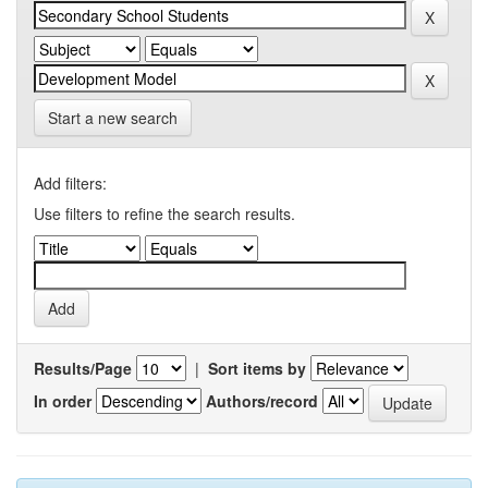
Start a new search
Add filters:
Use filters to refine the search results.
Results/Page
|
Sort items by
In order
Authors/record