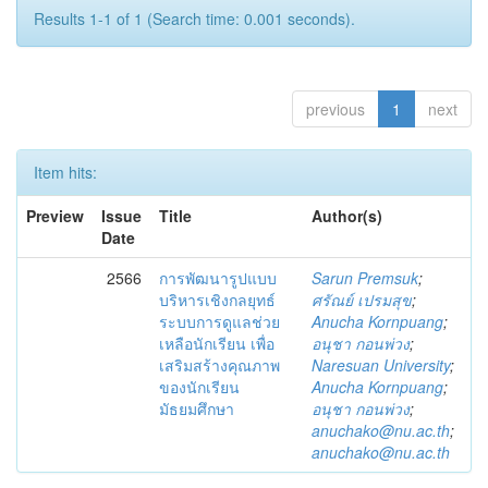
Results 1-1 of 1 (Search time: 0.001 seconds).
previous
1
next
Item hits:
Preview
Issue
Title
Author(s)
Date
2566
การพัฒนารูปแบบ
Sarun Premsuk
;
บริหารเชิงกลยุทธ์
ศรัณย์ เปรมสุข
;
ระบบการดูแลช่วย
Anucha Kornpuang
;
เหลือนักเรียน เพื่อ
อนุชา กอนพ่วง
;
เสริมสร้างคุณภาพ
Naresuan University
;
ของนักเรียน
Anucha Kornpuang
;
มัธยมศึกษา
อนุชา กอนพ่วง
;
anuchako@nu.ac.th
;
anuchako@nu.ac.th