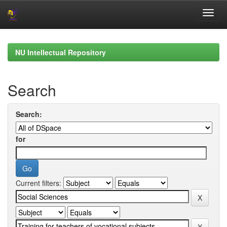
Skip
navigation
NU Intellectual Repository
Search
Search:
for
Current filters: