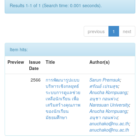
Results 1-1 of 1 (Search time: 0.001 seconds).
previous
1
next
Item hits:
Preview
Issue
Title
Author(s)
Date
2566
การพัฒนารูปแบบ
Sarun Premsuk
;
บริหารเชิงกลยุทธ์
ศรัณย์ เปรมสุข
;
ระบบการดูแลช่วย
Anucha Kornpuang
;
เหลือนักเรียน เพื่อ
อนุชา กอนพ่วง
;
เสริมสร้างคุณภาพ
Naresuan University
;
ของนักเรียน
Anucha Kornpuang
;
มัธยมศึกษา
อนุชา กอนพ่วง
;
anuchako@nu.ac.th
;
anuchako@nu.ac.th