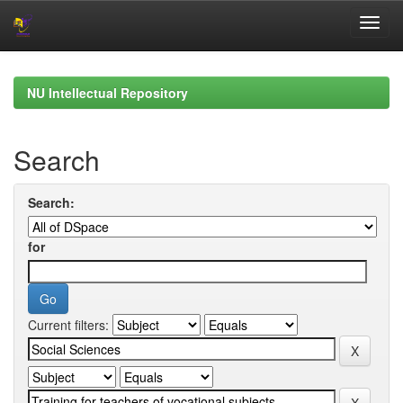
Skip
navigation
NU Intellectual Repository
Search
Search:
for
Current filters: