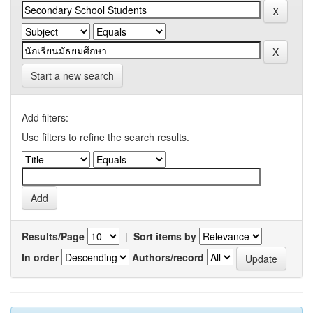
Start a new search
Add filters:
Use filters to refine the search results.
Results/Page
|
Sort items by
In order
Authors/record