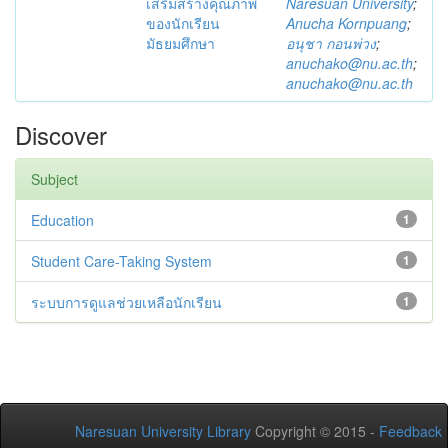
เสริมสร้างคุณภาพ
Naresuan University
;
ของนักเรียน
Anucha Kornpuang
;
มัธยมศึกษา
อนุชา กอนพ่วง
;
anuchako@nu.ac.th
;
anuchako@nu.ac.th
Discover
Subject
Education
1
Student Care-Taking System
1
ระบบการดูแลช่วยเหลือนักเรียน
1
Naresuan University Library
Copyright © 2015 -
Feedback