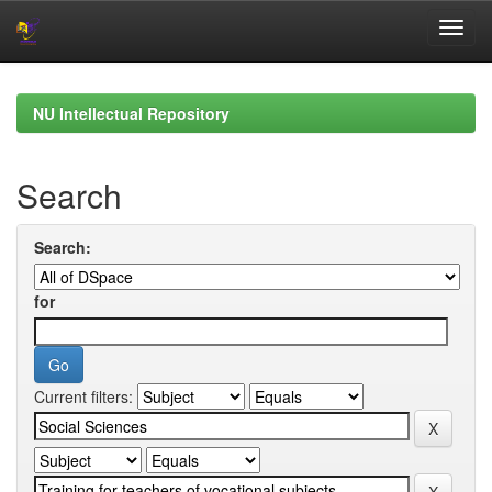
Skip
navigation
NU Intellectual Repository
Search
Search:
for
Current filters: