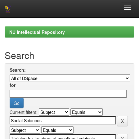
Skip
navigation
NU Intellectual Repository
Search
Search:
for
Current filters: