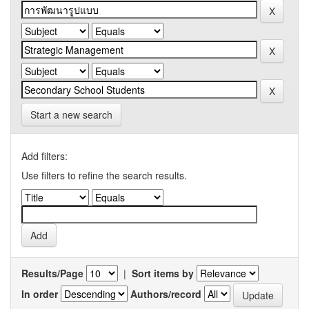
Start a new search
Add filters:
Use filters to refine the search results.
Results/Page
|
Sort items by
In order
Authors/record