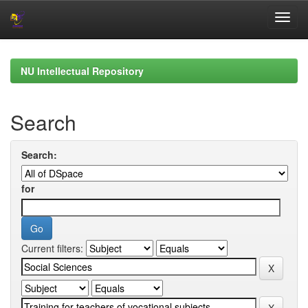
Skip
navigation
NU Intellectual Repository
Search
Search:
for
Current filters: