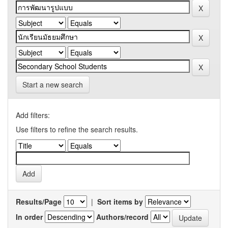
Start a new search
Add filters:
Use filters to refine the search results.
Results/Page
|
Sort items by
In order
Authors/record