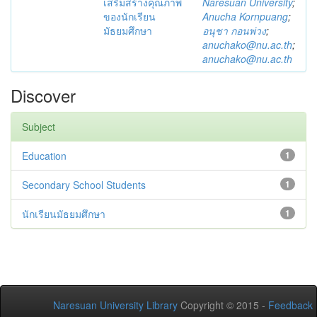
เสริมสร้างคุณภาพ
Naresuan University
;
ของนักเรียน
Anucha Kornpuang
;
มัธยมศึกษา
อนุชา กอนพ่วง
;
anuchako@nu.ac.th
;
anuchako@nu.ac.th
Discover
Subject
Education
1
Secondary School Students
1
นักเรียนมัธยมศึกษา
1
Naresuan University Library
Copyright © 2015 -
Feedback