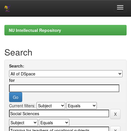
Skip
navigation
NU Intellectual Repository
Search
Search:
for
Current filters: