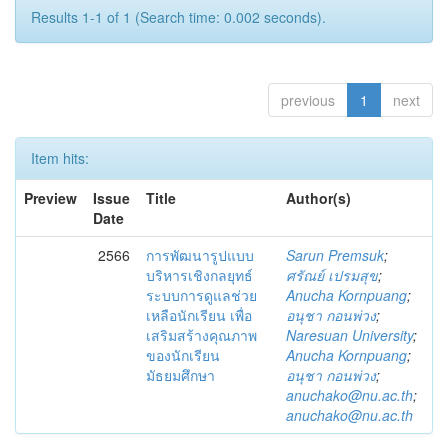
Results 1-1 of 1 (Search time: 0.002 seconds).
previous
1
next
Item hits:
Preview
Issue
Title
Author(s)
Date
2566
การพัฒนารูปแบบ
Sarun Premsuk
;
บริหารเชิงกลยุทธ์
ศรัณย์ เปรมสุข
;
ระบบการดูแลช่วย
Anucha Kornpuang
;
เหลือนักเรียน เพื่อ
อนุชา กอนพ่วง
;
เสริมสร้างคุณภาพ
Naresuan University
;
ของนักเรียน
Anucha Kornpuang
;
มัธยมศึกษา
อนุชา กอนพ่วง
;
anuchako@nu.ac.th
;
anuchako@nu.ac.th