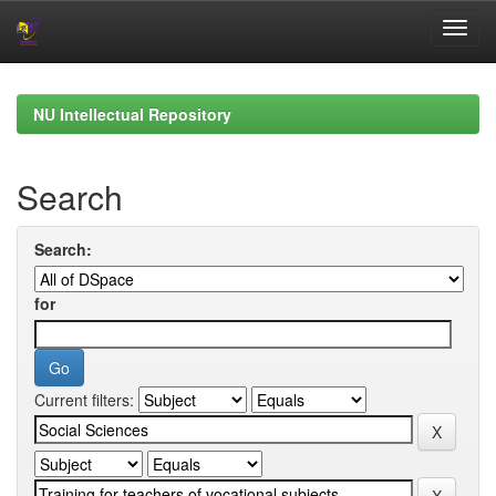
Skip
navigation
NU Intellectual Repository
Search
Search:
for
Current filters: