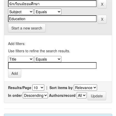
Start a new search
Add filters:
Use filters to refine the search results.
Results/Page
|
Sort items by
In order
Authors/record