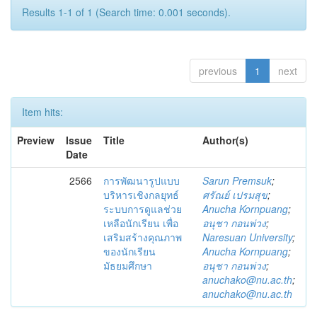
Results 1-1 of 1 (Search time: 0.001 seconds).
previous
1
next
Item hits:
Preview
Issue
Title
Author(s)
Date
2566
การพัฒนารูปแบบ
Sarun Premsuk
;
บริหารเชิงกลยุทธ์
ศรัณย์ เปรมสุข
;
ระบบการดูแลช่วย
Anucha Kornpuang
;
เหลือนักเรียน เพื่อ
อนุชา กอนพ่วง
;
เสริมสร้างคุณภาพ
Naresuan University
;
ของนักเรียน
Anucha Kornpuang
;
มัธยมศึกษา
อนุชา กอนพ่วง
;
anuchako@nu.ac.th
;
anuchako@nu.ac.th