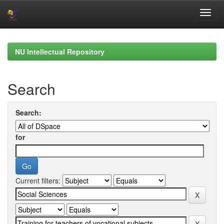
Skip
navigation
NU Intellectual Repository
Search
Search:
for
Current filters: