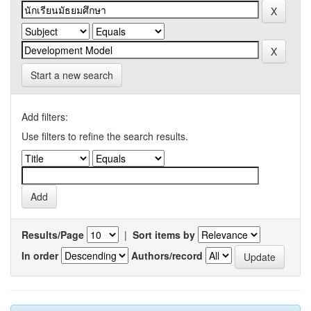
Start a new search
Add filters:
Use filters to refine the search results.
Results/Page
|
Sort items by
In order
Authors/record