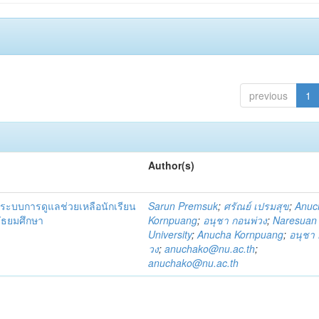
previous
1
Author(s)
ระบบการดูแลช่วยเหลือนักเรียน
Sarun Premsuk
;
ศรัณย์ เปรมสุข
;
Anuc
มัธยมศึกษา
Kornpuang
;
อนุชา กอนพ่วง
;
Naresuan
University
;
Anucha Kornpuang
;
อนุชา 
วง
;
anuchako@nu.ac.th
;
anuchako@nu.ac.th