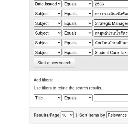
Start a new search
Add filters:
Use filters to refine the search results.
Results/Page
|
Sort items by