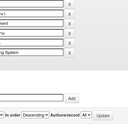
In order
Authors/record